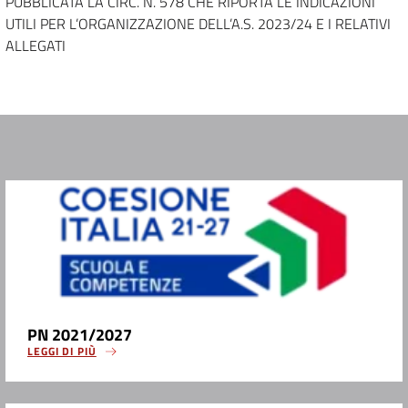
PUBBLICATA LA CIRC. N. 578 CHE RIPORTA LE INDICAZIONI
UTILI PER L’ORGANIZZAZIONE DELL’A.S. 2023/24 E I RELATIVI
ALLEGATI
PN 2021/2027
LEGGI DI PIÙ