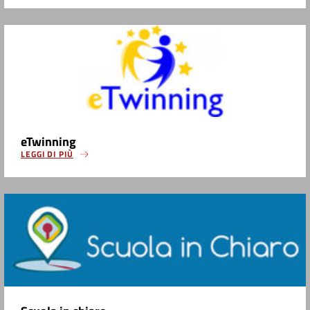
eTwinning
LEGGI DI PIÙ