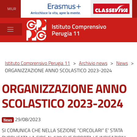
MIUR
Istituto Comprensivo
Perugia 11
Istituto Comprensivo Perugia 11
>
Archivio news
>
News
>
ORGANIZZAZIONE ANNO SCOLASTICO 2023-2024
ORGANIZZAZIONE ANNO
SCOLASTICO 2023-2024
29/08/2023
News
SI COMUNICA CHE NELLA SEZIONE “CIRCOLARI” E’ STATA