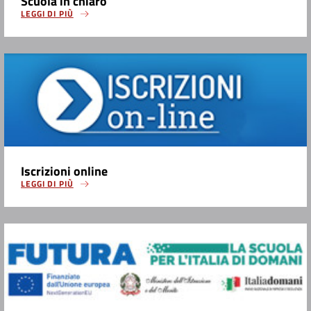
Scuola in chiaro
LEGGI DI PIÙ
Iscrizioni online
LEGGI DI PIÙ