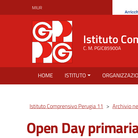
MIUR
Istituto Co
C. M. PGIC85900A
HOME
ISTITUTO
ORGANIZZAZI
Istituto Comprensivo Perugia 11
>
Archivio n
Open Day primaria