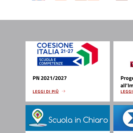
PN 2021/2027
Prog
all’I
LEGGI DI PIÙ
LEGGI