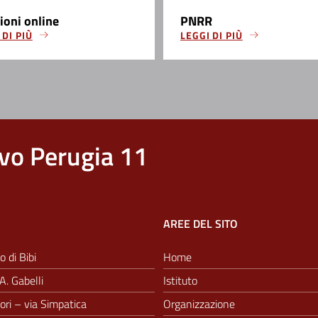
zioni online
PNRR
 DI PIÙ
LEGGI DI PIÙ
vo Perugia 11
AREE DEL SITO
o di Bibi
Home
A. Gabelli
Istituto
ri – via Simpatica
Organizzazione