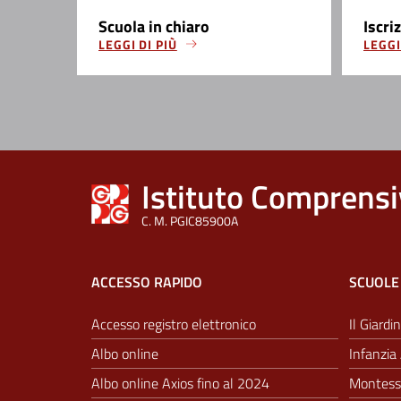
Scuola in chiaro
Iscri
LEGGI DI PIÙ
LEGGI
Istituto Comprensi
C. M. PGIC85900A
ACCESSO RAPIDO
SCUOLE
Accesso registro elettronico
Il Giardin
Albo online
Infanzia 
Albo online Axios fino al 2024
Montesso