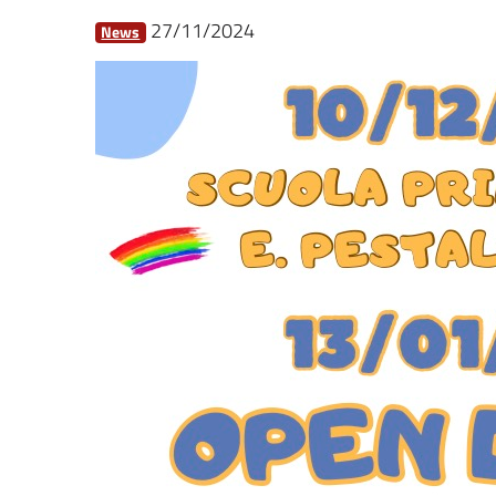
27/11/2024
News