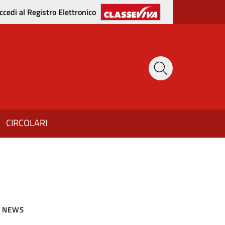
ccedi al Registro Elettronico
CIRCOLARI
NEWS