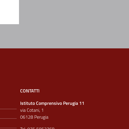
CONTATTI
Istituto Comprensivo Perugia 11
via Cotani, 1
06128 Perugia
Tel. 075 5053768