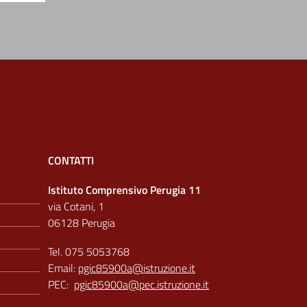
CONTATTI
Istituto Comprensivo Perugia 11
via Cotani, 1
06128 Perugia
Tel. 075 5053768
Email:
pgic85900a@istruzione.it
PEC:
pgic85900a@pec.istruzione.it