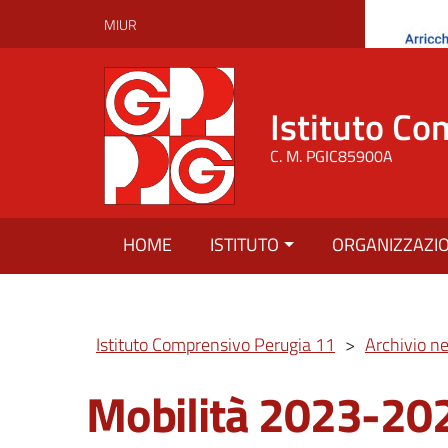
MIUR
Istituto Co
C. M. PGIC85900A
HOME
ISTITUTO
ORGANIZZAZI
Istituto Comprensivo Perugia 11
>
Archivio n
Mobilità 2023-20