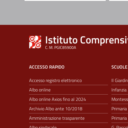
Istituto Comprensi
C. M. PGIC85900A
ACCESSO RAPIDO
SCUOLE
Accesso registro elettronico
Il Giardin
Albo online
Infanzia 
Albo online Axios fino al 2024
Montesso
Archivio Albo ante 10/2018
Primaria 
Amministrazione trasparente
Primaria 
Albo sindacale
G. Pascol