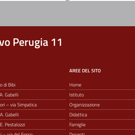
vo Perugia 11
AREE DEL SITO
o di Bibi
Home
A. Gabelli
Istituto
ri – via Simpatica
Organizzazione
A. Gabelli
Didattica
E. Pestalozzi
Famiglie
i – via del Fosso
Docenti