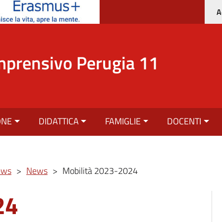
A
mprensivo Perugia 11
ONE
DIDATTICA
FAMIGLIE
DOCENTI
ews
>
News
>
Mobilità 2023-2024
24