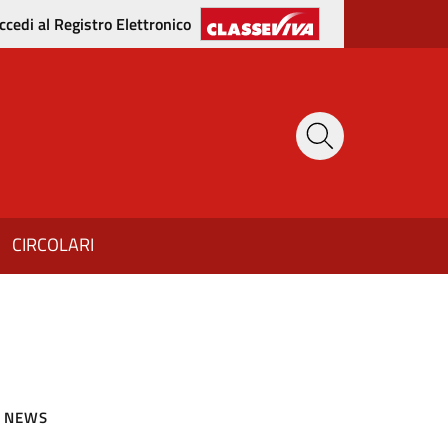
ccedi al Registro Elettronico
CIRCOLARI
NEWS