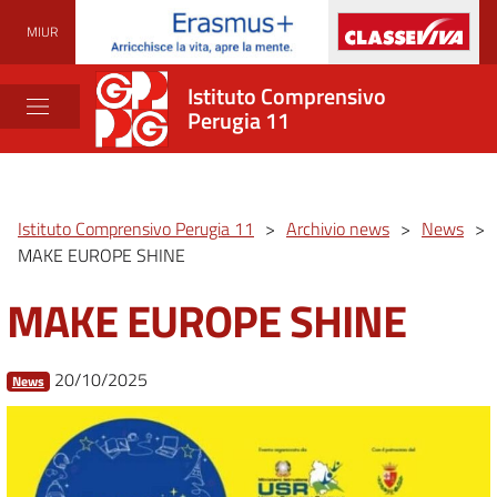
MIUR
Istituto Comprensivo
Perugia 11
Istituto Comprensivo Perugia 11
>
Archivio news
>
News
>
MAKE EUROPE SHINE
MAKE EUROPE SHINE
20/10/2025
News