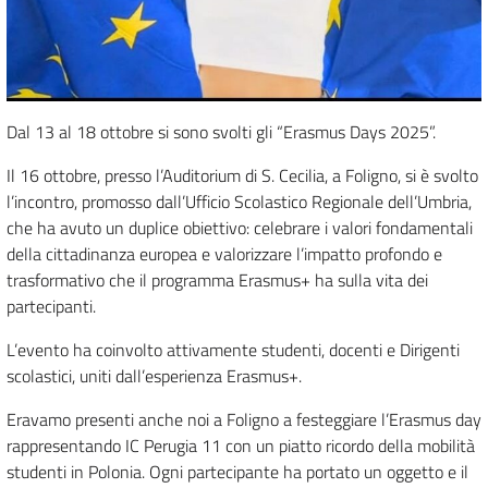
Dal 13 al 18 ottobre si sono svolti gli “Erasmus Days 2025”.
Il 16 ottobre, presso l’Auditorium di S. Cecilia, a Foligno, si è svolto
l’incontro, promosso dall’Ufficio Scolastico Regionale dell’Umbria,
che ha avuto un duplice obiettivo: celebrare i valori fondamentali
della cittadinanza europea e valorizzare l’impatto profondo e
trasformativo che il programma Erasmus+ ha sulla vita dei
partecipanti.
L’evento ha coinvolto attivamente studenti, docenti e Dirigenti
scolastici, uniti dall’esperienza Erasmus+.
Eravamo presenti anche noi a Foligno a festeggiare l’Erasmus day
rappresentando IC Perugia 11 con un piatto ricordo della mobilità
studenti in Polonia. Ogni partecipante ha portato un oggetto e il