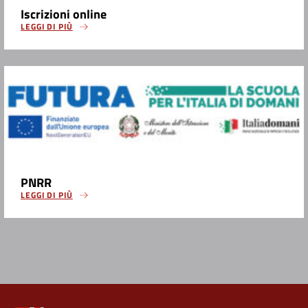
Iscrizioni online
LEGGI DI PIÙ
PNRR
LEGGI DI PIÙ