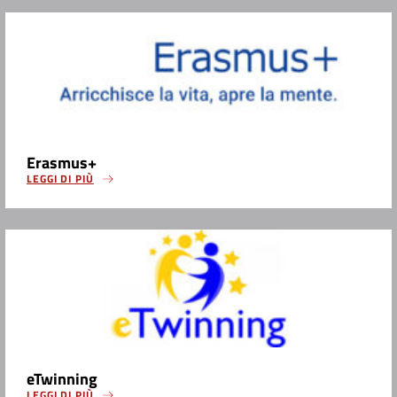
Erasmus+
LEGGI DI PIÙ
eTwinning
LEGGI DI PIÙ