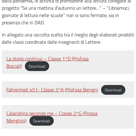
dalla pandemia, le attività di promozione alla lettura collegate al
progetto “Se una mattina d’autunno un lettore…” – “Libriamoci,
giornate di lettura nelle scuole” non si sono fermate, sia in
presenza che in DAD.
In allegato una raccolta scelta tra il meglio degli elaborati prodotti
dalle classi coordinate dalle insegnanti di Lettere.
La storia continua – Classe 1^D (Prof.ssa
Boccali)
Download
Fahrenheit 451- Classe 3^A (Prof.ssa Benigni
Download
Calandrino secondo me – Classe 2^G (Prossa
Menghini)
Download