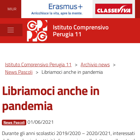
MIUR
Istituto Comprensivo
Perugia 11
Istituto Comprensivo Perugia 11
>
Archivio news
>
News Pascoli
>
Libriamoci anche in pandemia
Libriamoci anche in
pandemia
01/06/2021
News Pascoli
Durante gli anni scolastici 2019/2020 – 2020/2021, interessati