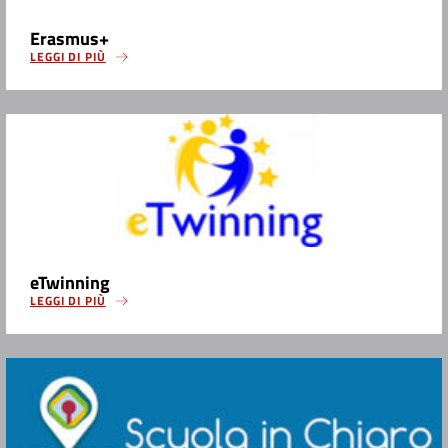
Erasmus+
LEGGI DI PIÙ
eTwinning
LEGGI DI PIÙ