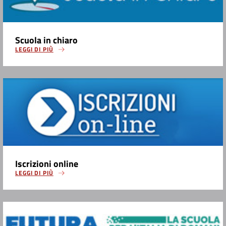
Scuola in chiaro
LEGGI DI PIÙ
Iscrizioni online
LEGGI DI PIÙ