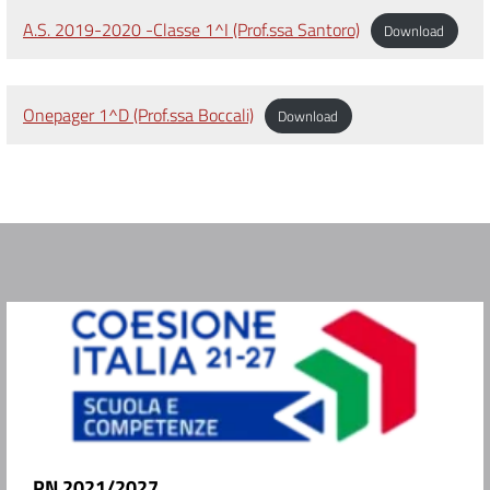
A.S. 2019-2020 -Classe 1^I (Prof.ssa Santoro)
Download
Onepager 1^D (Prof.ssa Boccali)
Download
PN 2021/2027