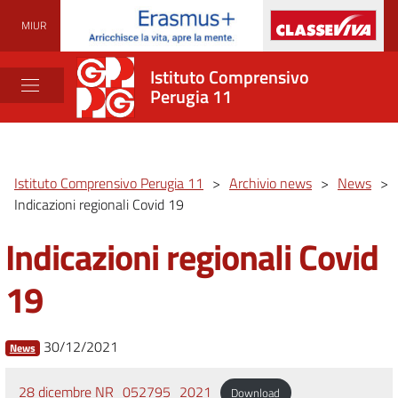
MIUR
Istituto Comprensivo
Perugia 11
Istituto Comprensivo Perugia 11
>
Archivio news
>
News
>
Indicazioni regionali Covid 19
Indicazioni regionali Covid
19
30/12/2021
News
28 dicembre NR_052795_2021
Download