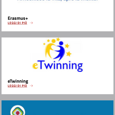
Erasmus+
LEGGI DI PIÙ
eTwinning
LEGGI DI PIÙ