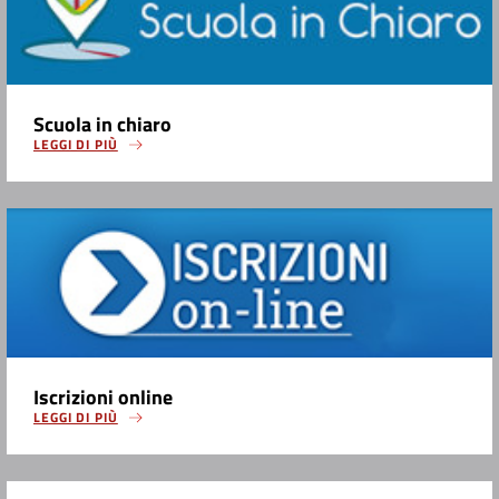
Scuola in chiaro
LEGGI DI PIÙ
Iscrizioni online
LEGGI DI PIÙ