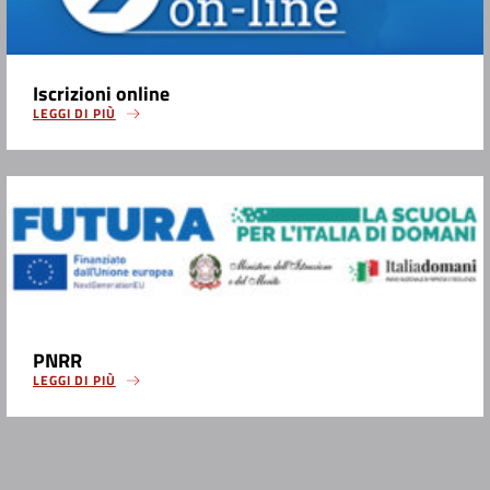
Iscrizioni online
LEGGI DI PIÙ
PNRR
LEGGI DI PIÙ