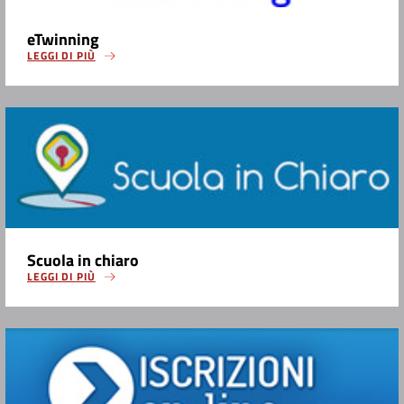
eTwinning
LEGGI DI PIÙ
Scuola in chiaro
LEGGI DI PIÙ