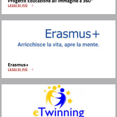
Progetto Educazione all’Immagine a 360°
LEGGI DI PIÙ
Erasmus+
LEGGI DI PIÙ