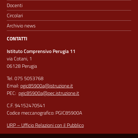
Docenti
Circolari
Archivio news
CONTATTI
Istituto Comprensivo Perugia 11
via Cotani, 1
06128 Perugia
Tel. 075 5053768
Email:
pgic85900a@istruzione.it
PEC:
pgic85900a@pec.istruzione.it
C.F. 94152470541
Codice meccanografico: PGIC85900A
URP – Ufficio Relazioni con il Pubblico