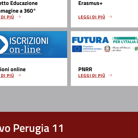
etto Educazione
Erasmus+
mmagine a 360°
 DI PIÙ
LEGGI DI PIÙ
zioni online
PNRR
 DI PIÙ
LEGGI DI PIÙ
vo Perugia 11