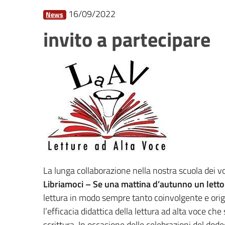
16/09/2022
News
invito a partecipare
La lunga collaborazione nella nostra scuola dei vo
Libriamoci – Se una mattina d’autunno un letto
lettura in modo sempre tanto coinvolgente e origi
l’efficacia didattica della lettura ad alta voce ch
scrittura. In occasione delle celebrazioni del dod