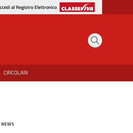
ccedi al Registro Elettronico
CIRCOLARI
NEWS