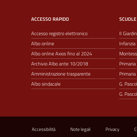
ACCESSO RAPIDO
SCUOLE
Accesso registro elettronico
Il Giardin
Albo online
Infanzia 
Albo online Axios fino al 2024
Montesso
Archivio Albo ante 10/2018
Primaria 
Amministrazione trasparente
Primaria 
Albo sindacale
G. Pascol
G. Pascol
Sezione Link Utili
Accessibilità
Note legali
Privacy
C