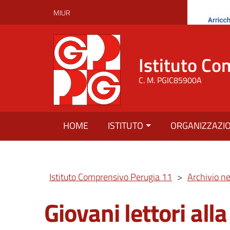
MIUR
Istituto Co
C. M. PGIC85900A
HOME
ISTITUTO
ORGANIZZAZI
Istituto Comprensivo Perugia 11
>
Archivio n
Giovani lettori all