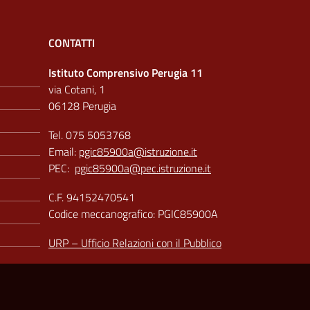
CONTATTI
Istituto Comprensivo Perugia 11
via Cotani, 1
06128 Perugia
Tel. 075 5053768
Email:
pgic85900a@istruzione.it
PEC:
pgic85900a@pec.istruzione.it
C.F. 94152470541
Codice meccanografico: PGIC85900A
URP – Ufficio Relazioni con il Pubblico