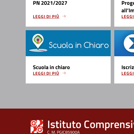
PN 2021/2027
Prog
all’I
LEGGI DI PIÙ
LEGGI
Scuola in chiaro
Iscri
LEGGI DI PIÙ
LEGGI
Istituto Comprensi
C. M. PGIC85900A