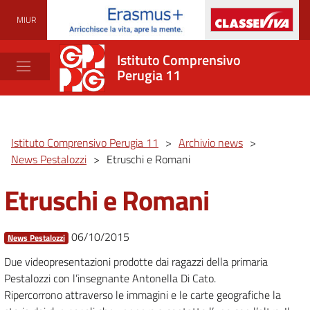
MIUR
Istituto Comprensivo
Perugia 11
Istituto Comprensivo Perugia 11
>
Archivio news
>
News Pestalozzi
>
Etruschi e Romani
Etruschi e Romani
06/10/2015
News Pestalozzi
Due videopresentazioni prodotte dai ragazzi della primaria
Pestalozzi con l’insegnante Antonella Di Cato.
Ripercorrono attraverso le immagini e le carte geografiche la