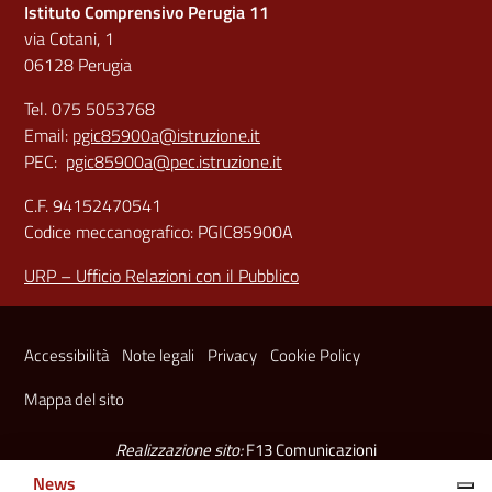
Istituto Comprensivo Perugia 11
via Cotani, 1
06128 Perugia
Tel. 075 5053768
Email:
pgic85900a@istruzione.it
PEC:
pgic85900a@pec.istruzione.it
C.F. 94152470541
Codice meccanografico: PGIC85900A
URP – Ufficio Relazioni con il Pubblico
Sezione Link Utili
Accessibilità
Note legali
Privacy
Cookie Policy
Mappa del sito
Realizzazione sito:
F13 Comunicazioni
News