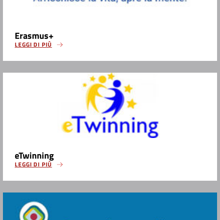
Erasmus+
LEGGI DI PIÙ
eTwinning
LEGGI DI PIÙ