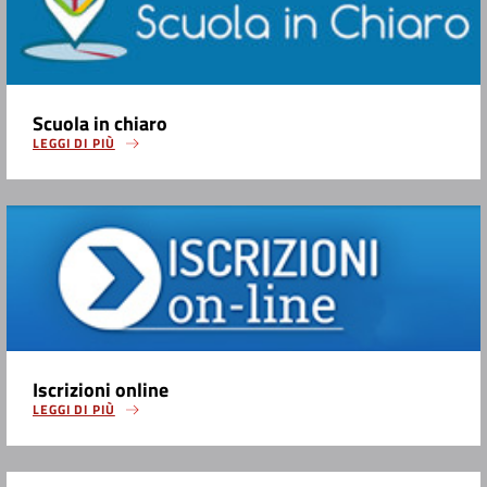
Scuola in chiaro
LEGGI DI PIÙ
Iscrizioni online
LEGGI DI PIÙ