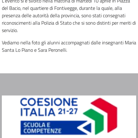
L’evento si è svolto nella mattina di martedì 10 aprile in Piazza
del Bacio, nel quartiere di Fontivegge, durante la quale, alla
presenza delle autorità della provincia, sono stati consegnati
riconoscimenti alla Polizia di Stato che si sono distinti per meriti di
servizio.
Vediamo nella foto gli alunni accompagnati dalle insegnanti Maria
Santa Lo Piano e Sara Peronelli.