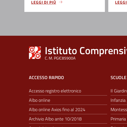
LEGGI DI PIÙ
LEGGI
Istituto Comprensi
C. M. PGIC85900A
ACCESSO RAPIDO
SCUOLE
Accesso registro elettronico
Il Giardin
Albo online
Infanzia 
Albo online Axios fino al 2024
Montesso
Archivio Albo ante 10/2018
Primaria 