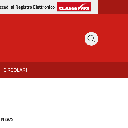
ccedi al Registro Elettronico
CIRCOLARI
NEWS