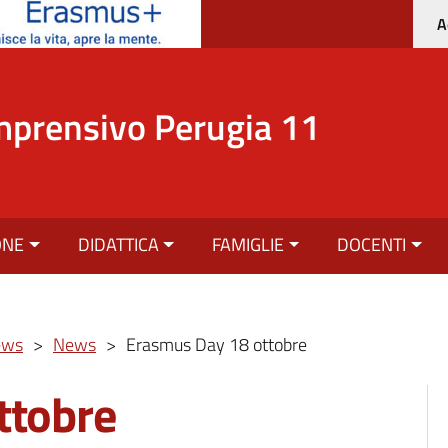
A
mprensivo Perugia 11
ONE
DIDATTICA
FAMIGLIE
DOCENTI
ews
>
News
>
Erasmus Day 18 ottobre
ttobre