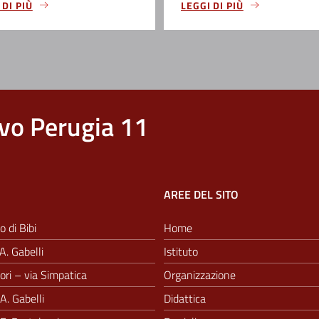
 DI PIÙ
LEGGI DI PIÙ
vo Perugia 11
AREE DEL SITO
o di Bibi
Home
A. Gabelli
Istituto
ri – via Simpatica
Organizzazione
A. Gabelli
Didattica