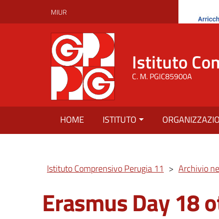
MIUR
Istituto Co
C. M. PGIC85900A
HOME
ISTITUTO
ORGANIZZAZI
Istituto Comprensivo Perugia 11
>
Archivio n
Erasmus Day 18 o