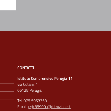
CONTATTI
Istituto Comprensivo Perugia 11
via Cotani, 1
06128 Perugia
Tel. 075 5053768
Email:
pgic85900a@istruzione.it