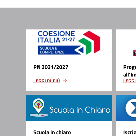
PN 2021/2027
Prog
all’I
LEGGI DI PIÙ
LEGGI
Scuola in chiaro
Iscri