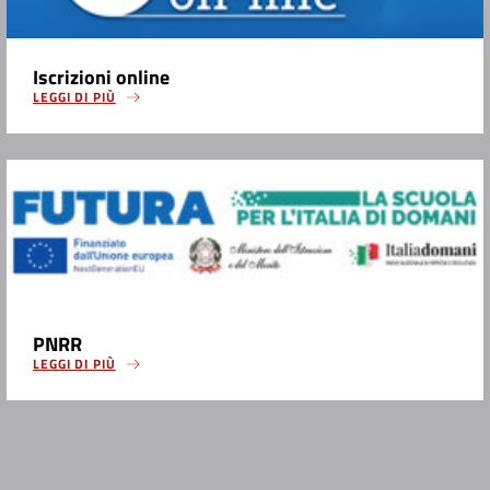
Iscrizioni online
LEGGI DI PIÙ
PNRR
LEGGI DI PIÙ