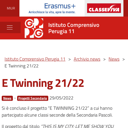
MIUR
Istituto Comprensivo
Perugia 11
Istituto Comprensivo Perugia 11
>
Archivio news
>
News
>
E Twinning 21/22
E Twinning 21/22
-
29/05/2022
News
Progetti Secondaria
Si è concluso il progetto “E TWINNING 21/22” a cui hanno
partecipato alcune classi seconde della Secondaria Pascoli.
Il progetto dal titolo
“THIS IS MY CITY: LET ME SHOW YOU