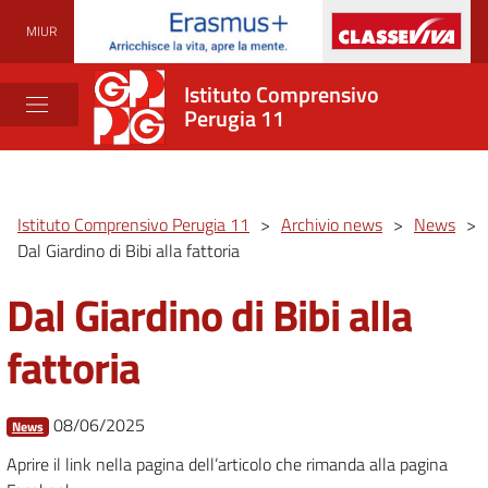
MIUR
Istituto Comprensivo
Perugia 11
Istituto Comprensivo Perugia 11
>
Archivio news
>
News
>
Dal Giardino di Bibi alla fattoria
Dal Giardino di Bibi alla
fattoria
08/06/2025
News
Aprire il link nella pagina dell’articolo che rimanda alla pagina