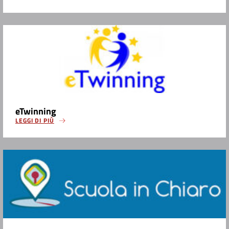
eTwinning
LEGGI DI PIÙ