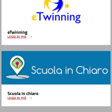
eTwinning
LEGGI DI PIÙ
Scuola in chiaro
LEGGI DI PIÙ