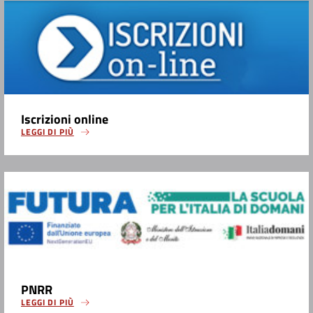
Iscrizioni online
LEGGI DI PIÙ
PNRR
LEGGI DI PIÙ