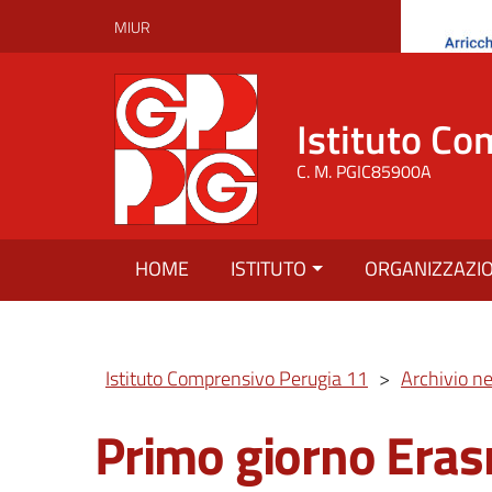
MIUR
Istituto Co
C. M. PGIC85900A
HOME
ISTITUTO
ORGANIZZAZI
Istituto Comprensivo Perugia 11
>
Archivio n
Primo giorno Era