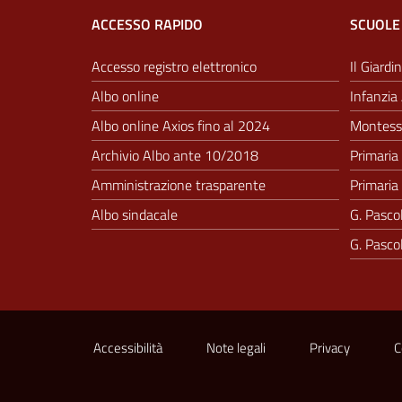
ACCESSO RAPIDO
SCUOLE
Accesso registro elettronico
Il Giardin
Albo online
Infanzia 
Albo online Axios fino al 2024
Montesso
Archivio Albo ante 10/2018
Primaria 
Amministrazione trasparente
Primaria 
Albo sindacale
G. Pascol
G. Pascol
Sezione Link Utili
Accessibilità
Note legali
Privacy
C