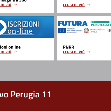
 DI PIÙ
LEGGI DI PIÙ
zioni online
PNRR
 DI PIÙ
LEGGI DI PIÙ
vo Perugia 11