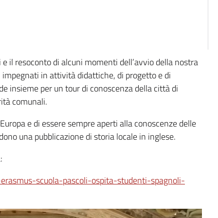
 e il resoconto di alcuni momenti dell’avvio della nostra
mpegnati in attività didattiche, di progetto e di
de insieme per un tour di conoscenza della città di
rità comunali.
ll’Europa e di essere sempre aperti alla conoscenze delle
n dono una pubblicazione di storia locale in inglese.
:
-erasmus-scuola-pascoli-ospita-studenti-spagnoli-