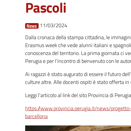
Pascoli
11/03/2024
News
Dalla cronaca della stampa cittadina, le immagini
Erasmus week che vede alunni italiani e spagnoli i
conoscenza del territorio. La prima giornata ci ve
Perugia e per l’incontro di benvenuto con le auto
Ai ragazzi è stato augurato di essere il futuro de
culture altre. Alle docenti ospiti è stato offerta i
Leggi l’articolo al link del sito Provincia di Perugia
https://www.provincia.perugia.it/news/progetto
barcellona