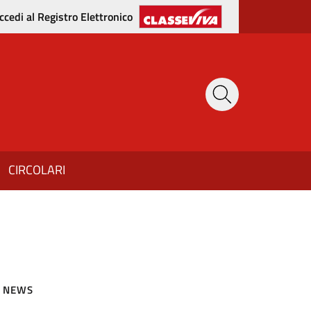
ccedi al Registro Elettronico
CIRCOLARI
NEWS