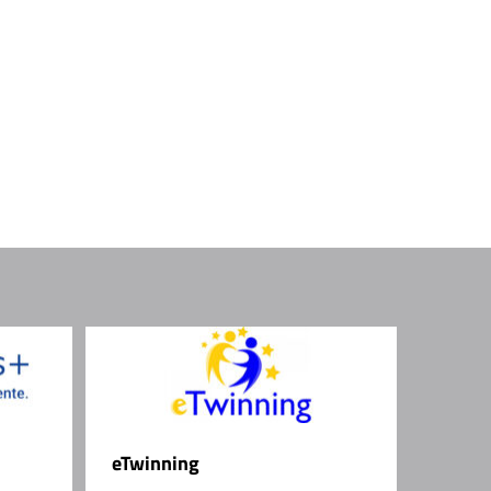
eTwinning