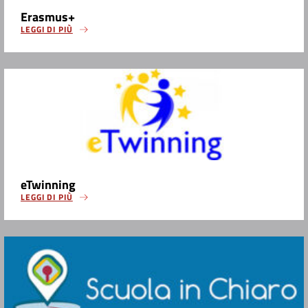
Erasmus+
LEGGI DI PIÙ
eTwinning
LEGGI DI PIÙ