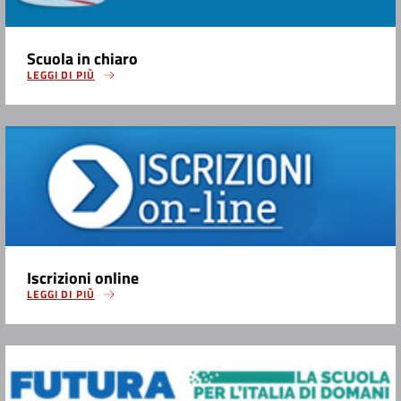
Scuola in chiaro
LEGGI DI PIÙ
Iscrizioni online
LEGGI DI PIÙ