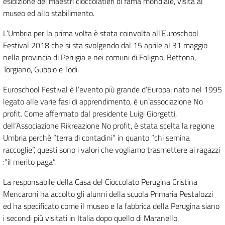
esibizione dei maestri cioccolatieri di fama mondiale, visita al
museo ed allo stabilimento.
L’Umbria per la prima volta è stata coinvolta all’Euroschool
Festival 2018 che si sta svolgendo dal 15 aprile al 31 maggio
nella provincia di Perugia e nei comuni di Foligno, Bettona,
Torgiano, Gubbio e Todi.
Euroschool Festival è l’evento più grande d’Europa: nato nel 1995
legato alle varie fasi di apprendimento, è un’associazione No
profit. Come affermato dal presidente Luigi Giorgetti,
dell’Associazione Rikreazione No profit, è stata scelta la regione
Umbria perchè “terra di contadini” in quanto “chi semina
raccoglie”, questi sono i valori che vogliamo trasmettere ai ragazzi
:”il merito paga”.
La responsabile della Casa del Cioccolato Perugina Cristina
Mencaroni ha accolto gli alunni della scuola Primaria Pestalozzi
ed ha specificato come il museo e la fabbrica della Perugina siano
i secondi più visitati in Italia dopo quello di Maranello.