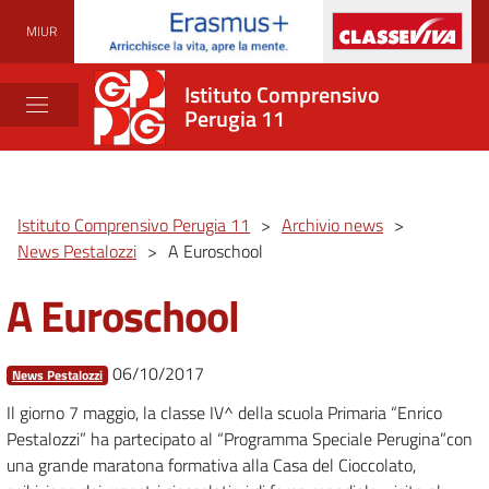
MIUR
Istituto Comprensivo
Perugia 11
Istituto Comprensivo Perugia 11
>
Archivio news
>
News Pestalozzi
>
A Euroschool
A Euroschool
06/10/2017
News Pestalozzi
Il giorno 7 maggio, la classe IV^ della scuola Primaria “Enrico
Pestalozzi” ha partecipato al “Programma Speciale Perugina”con
una grande maratona formativa alla Casa del Cioccolato,