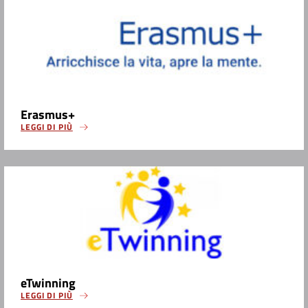
Erasmus+
LEGGI DI PIÙ
eTwinning
LEGGI DI PIÙ