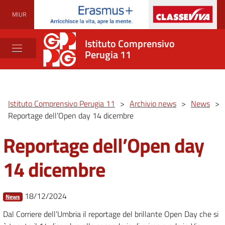
MIUR
Istituto Comprensivo
Perugia 11
Istituto Comprensivo Perugia 11
>
Archivio news
>
News
>
Reportage dell’Open day 14 dicembre
Reportage dell’Open day
14 dicembre
18/12/2024
News
Dal Corriere dell’Umbria il reportage del brillante Open Day che si