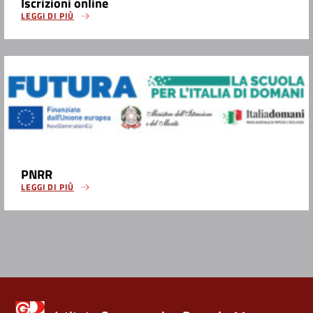
Iscrizioni online
LEGGI DI PIÙ
PNRR
LEGGI DI PIÙ