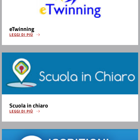
eTwinning
LEGGI DI PIÙ
Scuola in chiaro
LEGGI DI PIÙ