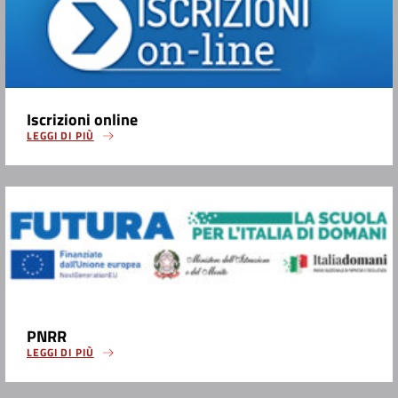
Iscrizioni online
LEGGI DI PIÙ
PNRR
LEGGI DI PIÙ