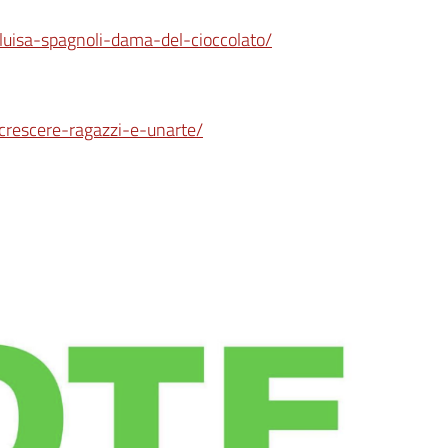
/luisa-spagnoli-dama-del-cioccolato/
/crescere-ragazzi-e-unarte/