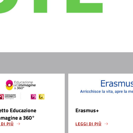
etto Educazione
Erasmus+
mmagine a 360°
 DI PIÙ
LEGGI DI PIÙ