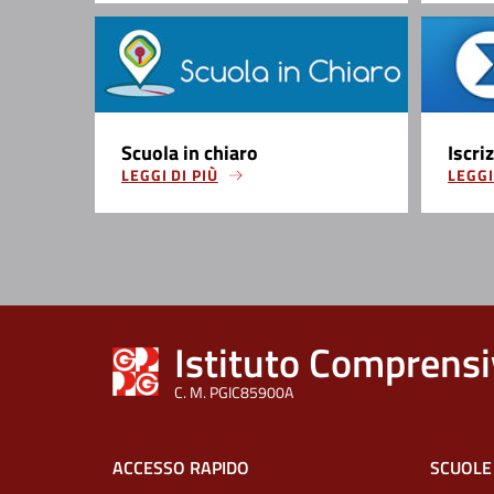
Scuola in chiaro
Iscri
LEGGI DI PIÙ
LEGGI
Istituto Comprensi
C. M. PGIC85900A
ACCESSO RAPIDO
SCUOLE