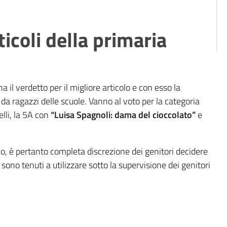
ticoli della primaria
na il verdetto per il migliore articolo e con esso la
da ragazzi delle scuole. Vanno al voto per la categoria
lli, la 5A con
“Luisa Spagnoli: dama del cioccolato”
e
ano, è pertanto completa discrezione dei genitori decidere
ono tenuti a utilizzare sotto la supervisione dei genitori