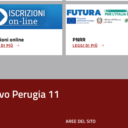
zioni online
PNRR
 DI PIÙ
LEGGI DI PIÙ
vo Perugia 11
AREE DEL SITO