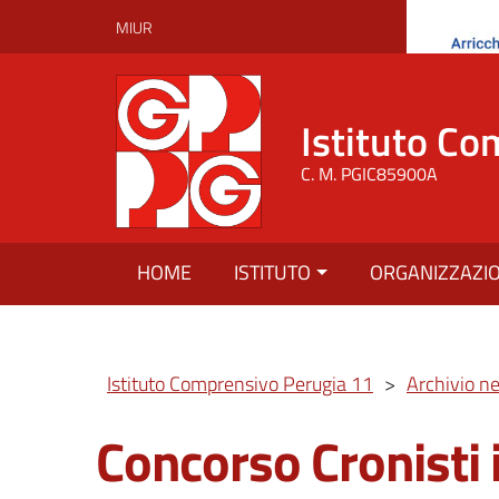
MIUR
Istituto Co
C. M. PGIC85900A
HOME
ISTITUTO
ORGANIZZAZI
Istituto Comprensivo Perugia 11
>
Archivio n
Concorso Cronisti i