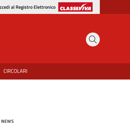
ccedi al Registro Elettronico
CIRCOLARI
NEWS