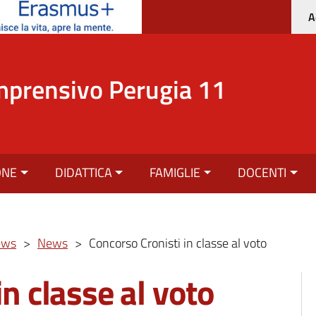
A
mprensivo Perugia 11
ONE
DIDATTICA
FAMIGLIE
DOCENTI
ews
>
News
>
Concorso Cronisti in classe al voto
n classe al voto