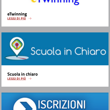
eTwinning
LEGGI DI PIÙ
Scuola in chiaro
LEGGI DI PIÙ