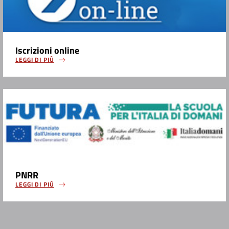
Iscrizioni online
LEGGI DI PIÙ
PNRR
LEGGI DI PIÙ