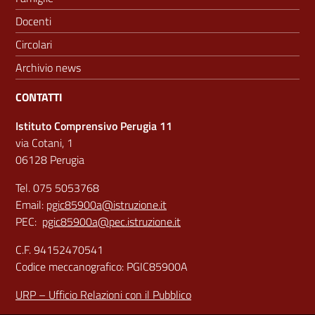
Docenti
Circolari
Archivio news
CONTATTI
Istituto Comprensivo Perugia 11
via Cotani, 1
06128 Perugia
Tel. 075 5053768
Email:
pgic85900a@istruzione.it
PEC:
pgic85900a@pec.istruzione.it
C.F. 94152470541
Codice meccanografico: PGIC85900A
URP – Ufficio Relazioni con il Pubblico