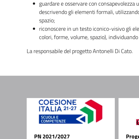
guardare e osservare con consapevolezza un
descrivendo gli elementi formali, utilizzand
spazio;
riconoscere in un testo iconico-visivo gli el
colori, forme, volume, spazio), individuando i
La responsabile del progetto Antonelli Di Cato.
PN 2021/2027
Prog