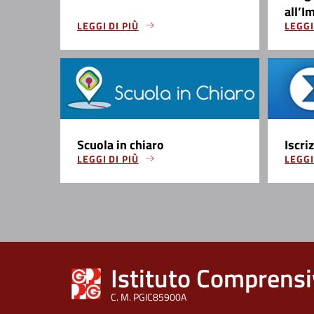
all’I
LEGGI DI PIÙ
LEGGI
Scuola in chiaro
Iscri
LEGGI DI PIÙ
LEGGI
Istituto Comprensi
C. M. PGIC85900A