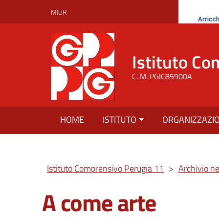
MIUR
Istituto Co
C. M. PGIC85900A
HOME
ISTITUTO
ORGANIZZAZI
Istituto Comprensivo Perugia 11
>
Archivio n
A come arte