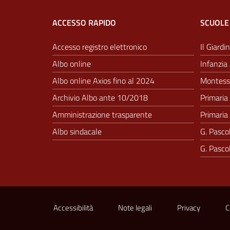
ACCESSO RAPIDO
SCUOLE
Accesso registro elettronico
Il Giardin
Albo online
Infanzia 
Albo online Axios fino al 2024
Montesso
Archivio Albo ante 10/2018
Primaria 
Amministrazione trasparente
Primaria 
Albo sindacale
G. Pascol
G. Pascol
Sezione Link Utili
Accessibilità
Note legali
Privacy
C