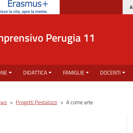
A
mprensivo Perugia 11
ONE
DIDATTICA
FAMIGLIE
DOCENTI
ews
>
Progetti Pestalozzi
>
A come arte