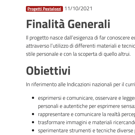
11/10/2021
Progetti Pestalozzi
Finalità Generali
Il progetto nasce dall’esigenza di far conoscere 
attraverso l’utilizzo di differenti materiali e tec
stile personale e con la scoperta di quello altrui.
Obiettivi
In riferimento alle Indicazioni nazionali per il cur
esprimersi e comunicare, osservare e legge
personali e autentiche per esprimere sensa
rappresentare e comunicare la realtà percep
trasformare immagini e materiali ricercando 
sperimentare strumenti e tecniche diverse per 