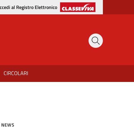
ccedi al Registro Elettronico
CIRCOLARI
NEWS