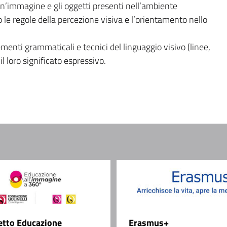
’immagine e gli oggetti presenti nell’ambiente
o le regole della percezione visiva e l’orientamento nello
ementi grammaticali e tecnici del linguaggio visivo (linee,
l loro significato espressivo.
etto Educazione
Erasmus+