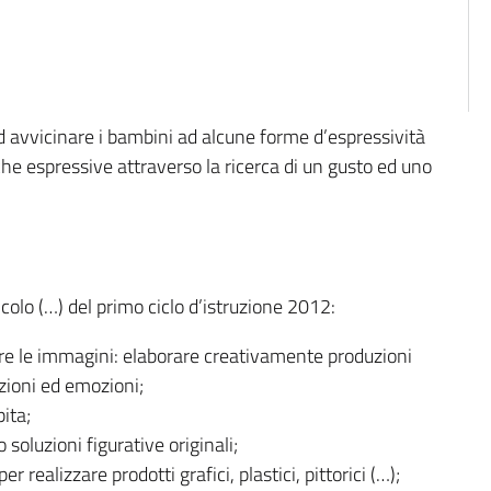
ed avvicinare i bambini ad alcune forme d’espressività
niche espressive attraverso la ricerca di un gusto ed uno
ricolo (…) del primo ciclo d’istruzione 2012:
re le immagini: elaborare creativamente produzioni
zioni ed emozioni;
ita;
soluzioni figurative originali;
realizzare prodotti grafici, plastici, pittorici (…);