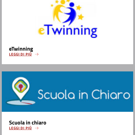
eTwinning
LEGGI DI PIÙ
Scuola in chiaro
LEGGI DI PIÙ