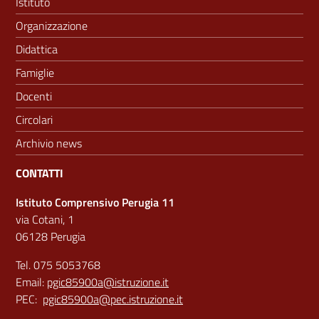
Istituto
Organizzazione
Didattica
Famiglie
Docenti
Circolari
Archivio news
CONTATTI
Istituto Comprensivo Perugia 11
via Cotani, 1
06128 Perugia
Tel. 075 5053768
Email:
pgic85900a@istruzione.it
PEC:
pgic85900a@pec.istruzione.it