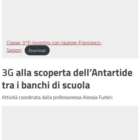
Classe-3^F-Incontro-con-lautore-Francesco-
Sepioni
Download
3G
alla scoperta dell’Antartide
tra i banchi di scuola
Attività coordinata dalla professoressa Alessia Furbini