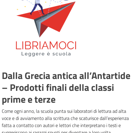
Dalla Grecia antica all’Antartide
– Prodotti finali della classi
prime e terze
Come ogni anno, la scuola punta sui laboratori di lettura ad alta
voce e di avviamento alla scrittura che scaturisce dall’esperienza
fatta a contatto con autori e lettori che interpretano i testi e
suggeriscono ai ragazzi spunti per diventare a loro volta