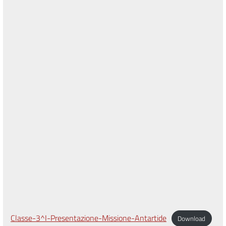
Classe-3^I-Presentazione-Missione-Antartide
Download