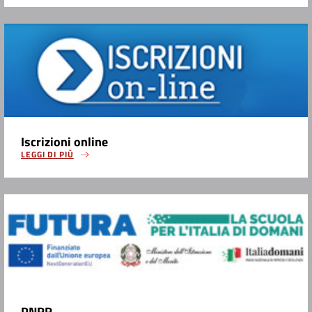
Iscrizioni online
LEGGI DI PIÙ
PNRR