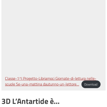
Classe-1^I Progetto-Libriamoci Giornate-di-lettura nelle-
scuole Se-una-mattina dautunno-un-lettore…
Download
3D L’Antartide è…