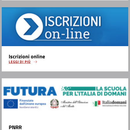
Iscrizioni online
LEGGI DI PIÙ
PNRR