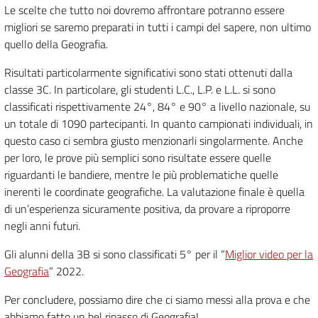
Le scelte che tutto noi dovremo affrontare potranno essere
migliori se saremo preparati in tutti i campi del sapere, non ultimo
quello della Geografia.
Risultati particolarmente significativi sono stati ottenuti dalla
classe 3C. In particolare, gli studenti L.C., L.P. e L.L. si sono
classificati rispettivamente 24°, 84° e 90° a livello nazionale, su
un totale di 1090 partecipanti. In quanto campionati individuali, in
questo caso ci sembra giusto menzionarli singolarmente. Anche
per loro, le prove più semplici sono risultate essere quelle
riguardanti le bandiere, mentre le più problematiche quelle
inerenti le coordinate geografiche. La valutazione finale è quella
di un’esperienza sicuramente positiva, da provare a riproporre
negli anni futuri.
Gli alunni della 3B si sono classificati 5° per il “
Miglior video per la
Geografia
” 2022.
Per concludere, possiamo dire che ci siamo messi alla prova e che
abbiamo fatto un bel ripasso di Geografia!