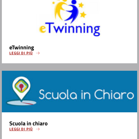
eTwinning
LEGGI DI PIÙ
Scuola in chiaro
LEGGI DI PIÙ