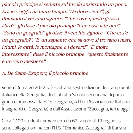
piccolo principe si sedette sul tavolo ansimando un poco.
Era in viaggio da tanto tempo. “Da dove vieni?”, gli
domandò il vecchio signore. “Che cos’è questo grosso
libro?”, gli disse il piccolo principe “Che cosa fate qui?”.
“Sono un geografo”, gli disse il vecchio signore. “Che cos’è
un geografo?”. “E’ un sapiente che sa dove si trovano i mari,
i fiumi, le città, le montagne e i deserti”. “E’ molto
interessante”, disse il piccolo principe, “questo finalmente
è un vero mestiere!
“
A. De Saint-Exupery,
Il piccolo principe
Venerdì 4 marzo 2022 si è svolta la sesta edizione dei Campionati
italiani della Geografia, dedicati alla Scuola secondaria di primo
grado e promossa da SOS Geografia, A.I.I.G. (Associazione Italiana
Insegnanti di Geografia) e dall’Associazione “Zaccagna, ieri e oggi”.
Circa 1100 studenti, provenienti da 62 scuole di 19 regioni, si
sono collegati online con l’I.I.S. “Domenico Zaccagna” di Carrara