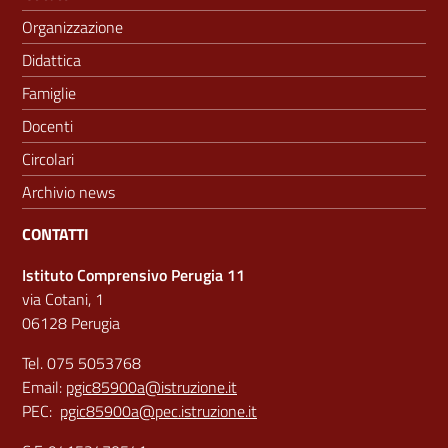
Organizzazione
Didattica
Famiglie
Docenti
Circolari
Archivio news
CONTATTI
Istituto Comprensivo Perugia 11
via Cotani, 1
06128 Perugia
Tel. 075 5053768
Email:
pgic85900a@istruzione.it
PEC:
pgic85900a@pec.istruzione.it