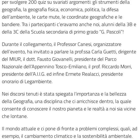
per svolgere 200 quiz su svariati argomenti: gli strumenti della
geografia, la geografia fisica, economica, politica, la difesa
dell’ambiente, le carte mute, le coordinate geografiche e le
bandiere. Tra i partecipanti c’eravamo anche noi, alunni della 3B e
della 3C della Scuola secondaria di primo grado “G. Pascoli”!
Durante il collegamento, il Professor Canesi, organizzatore
dell’evento, ha invitato a parlare la prof.ssa Carla Guetti, dirigente
del MIUR, il dott. Fausto Giovanelli, presidente del Parco
Nazionale dell’Appennino Tosco-Emiliano, il prof. Riccardo Morri,
presidente dell’A.I.I.G. ed infine Ermete Realacci, presidente
onorario di Legambiente.
Nei discorsi tenuti è stata spiegata l’importanza e la bellezza
della Geografia, una disciplina che ci arricchisce dentro, la quale
consente di conoscere il nostro pianeta e le realtà a noi sia vicine
che lontane.
Il mondo attuale e ci pone di fronte a problemi complessi, quali, ad
esempio, il cambiamento climatico e la sostenibilità ambientale.